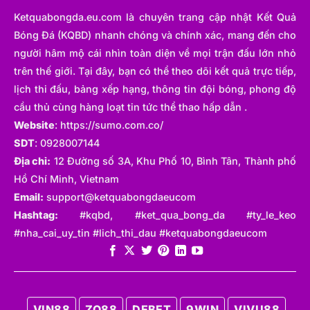
Việc công bố định kỳ giúp BXH luôn phản ánh sát
Ketquabongda.eu.com là chuyên trang cập nhật Kết Quả
nhất phong độ và kết quả thi đấu gần đây, thay vì
Bóng Đá (KQBD) nhanh chóng và chính xác, mang đến cho
chỉ dựa trên thành tích trong thời gian dài. Điều
người hâm mộ cái nhìn toàn diện về mọi trận đấu lớn nhỏ
này khiến BXH FIFA trở thành nguồn tham chiếu
trên thế giới. Tại đây, bạn có thể theo dõi kết quả trực tiếp,
quan trọng và có giá trị thực tiễn cao.
lịch thi đấu, bảng xếp hạng, thông tin đội bóng, phong độ
Không chỉ mang ý nghĩa thống kê,
BXH FIFA
còn
cầu thủ cùng hàng loạt tin tức thể thao hấp dẫn .
ảnh hưởng trực tiếp đến uy tín và vị thế của mỗi
Website
:
https://sumo.com.co/
đội tuyển quốc gia. Một thứ hạng cao trên BXH
SDT
: 0928007144
giúp đội tuyển khẳng định sức mạnh, nâng tầm
Địa chỉ:
12 Đường số 3A, Khu Phố 10, Bình Tân, Thành phố
hình ảnh trên đấu trường quốc tế và tạo lợi thế
Hồ Chí Minh, Vietnam
trong các kỳ bốc thăm vòng loại hoặc vòng
Email:
support@ketquabongdaeucom
chung kết các giải lớn. Ngược lại, việc tụt hạng
Hashtag:
#kqbd, #ket_qua_bong_da #ty_le_keo
thường kéo theo áp lực lớn về chuyên môn, tâm lý
#nha_cai_uy_tin #lich_thi_dau #ketquabongdaeucom
và cả chiến lược phát triển dài hạn.
Ngoài ra, BXH FIFA còn là thước đo cho sự tiến
bộ của các nền bóng đá đang phát triển. Những
bước nhảy vọt trên BXH thường phản ánh quá
VIN88
ZO88
DEBET
9WIN
VIVU88