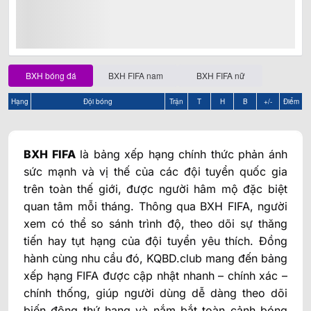
BXH bóng đá
BXH FIFA nam
BXH FIFA nữ
Hạng
Đội bóng
Trận
T
H
B
+/-
Điểm
BXH FIFA
là bảng xếp hạng chính thức phản ánh
sức mạnh và vị thế của các đội tuyển quốc gia
trên toàn thế giới, được người hâm mộ đặc biệt
quan tâm mỗi tháng. Thông qua BXH FIFA, người
xem có thể so sánh trình độ, theo dõi sự thăng
tiến hay tụt hạng của đội tuyển yêu thích. Đồng
hành cùng nhu cầu đó, KQBD.club mang đến bảng
xếp hạng FIFA được cập nhật nhanh – chính xác –
chính thống, giúp người dùng dễ dàng theo dõi
biến động thứ hạng và nắm bắt toàn cảnh bóng