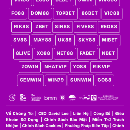
trình đầu tư bài bản, thành công trong công tác
đào tạo và sự ổn định của đội tuyển. Vì vậy, BXH
FO88
DOM88
TOPBET
86BET
VIC88
FIFA không chỉ là bảng xếp hạng đơn thuần, mà
còn là chỉ dấu quan trọng về vị thế và tầm ảnh
RIK88
ZBET
SIN88
FIVE88
RED88
hưởng của mỗi đội tuyển quốc gia trên bản đồ
bóng đá thế giới.
SV88
MAY88
UK88
SKY88
MIBET
8LIVE
XO88
NET88
FABET
NBET
ZOWIN
NHATVIP
YO88
RIKVIP
GEMWIN
WIN79
SUNWIN
GO88
BXH FIFA là gì?
Về Chúng Tôi
|
CEO David Lee
|
Liên Hệ
|
Công Bố
|
Điều
Khoản Sử Dụng
|
Chính Sách Bảo Mật
|
Miễn Trừ Trách
Nhiệm
|
Chính Sách Cookies
|
Phương Pháp Biên Tập
|
Chính
Cách tính điểm trong BXH FIFA