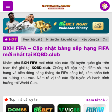
Bỏ
qua
nội
dung
🔥
HOT
Kèo nhà cái 5
Nhận định kèo nhà cái
Kèo bóng đá
7m
BXH FIFA – Cập nhật bảng xếp hạng FIFA
mới nhất tại KQBD.club
Khám phá
BXH FIFA
mới nhất của các đội tuyển quốc gia trên
toàn thế giới tại
KQBD.club
. Chúng tôi cập nhật điểm số, thứ
hạng và biến động hàng tháng do FIFA công bố, kèm phân tích
xu hướng khu vực. Nắm rõ vị thế các đội tuyển và hành trình
hướng tới World Cup.
Top nhà cái uy tín
Xem tất cả