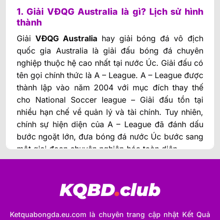
1. Giải VĐQG Australia là gì? Lịch sử hình
thành
Giải
VĐQG Australia
hay giải bóng đá vô địch
quốc gia Australia là giải đấu bóng đá chuyên
nghiệp thuộc hệ cao nhất tại nước Úc. Giải đấu có
tên gọi chính thức là A – League. A – League được
thành lập vào năm 2004 với mục đích thay thế
cho National Soccer league – Giải đấu tồn tại
nhiều hạn chế về quản lý và tài chính. Tuy nhiên,
chính sự hiện diện của A – League đã đánh dấu
bước ngoặt lớn, đưa bóng đá nước Úc bước sang
một giai đoạn chuyên nghiệp hóa toàn diện.
Ketquabongda.eu.com là chuyên trang cập nhật Kết Quả