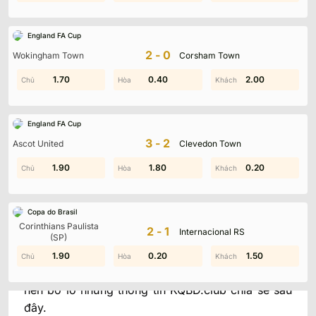
England FA Cup
2-0
Wokingham Town
Corsham Town
2.00
1.70
0.40
1.30
2.00
1.40
England FA Cup
Bóng đá là môn thể thao vua được ưa chuộng
3-2
Ascot United
Clevedon Town
hàng đầu trên thế giới. Vì vậy, mỗi một giải đấu
được tổ chức dù lớn hay nhỏ đều mang đến ngày
1.90
1.20
0.80
1.80
0.20
1.80
hội cuồng nhiệt cho người hâm mộ. Trong đó, giải
VĐQG Australia
được biết đến là giải bóng đá
Copa do Brasil
chuyên nghiệp cao nhất của nước Úc. Giải đấu
Corinthians Paulista
2-1
Internacional RS
này mỗi khi diễn ra luôn quy tụ nhiều CLB mạnh,
(SP)
giàu truyền thống và lối chơi thể lực. Vậy để có
1.40
1.90
0.20
1.50
1.50
1.50
cái nhìn toàn diện nhất về giải đấu này, bạn không
nên bỏ lỡ những thông tin KQBD.club chia sẻ sau
đây.