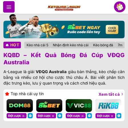
Bỏ
qua
nội
dung
🔥
HOT
Kèo nhà cái 5
Nhận định kèo nhà cái
Kèo bóng đá
7m
KQBD – Kết Quả Bóng Đá Cúp VĐQG
Australia
A-League là giải
VĐQG Australia
giàu bàn thắng, kèo chấp cân
bằng và nhiều cơ hội cho cược thủ châu Á. Bài viết phân tích
đặc trưng kèo, lưu ý quan trọng và cách chơi hiệu quả.
Top nhà cái uy tín
Xem tất cả