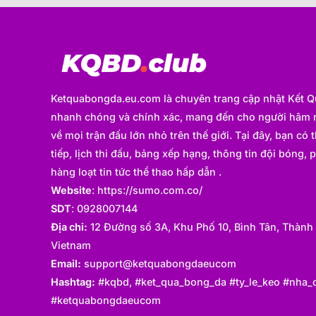
Ketquabongda.eu.com là chuyên trang cập nhật Kết 
nhanh chóng và chính xác, mang đến cho người hâm m
về mọi trận đấu lớn nhỏ trên thế giới. Tại đây, bạn có 
tiếp, lịch thi đấu, bảng xếp hạng, thông tin đội bóng,
hàng loạt tin tức thể thao hấp dẫn .
Website
:
https://sumo.com.co/
SDT
: 0928007144
Địa chỉ:
12 Đường số 3A, Khu Phố 10, Bình Tân, Thành
Vietnam
Email:
support@ketquabongdaeucom
Hashtag:
#kqbd, #ket_qua_bong_da #ty_le_keo #nha_ca
#ketquabongdaeucom
K-League – nền tảng âm 