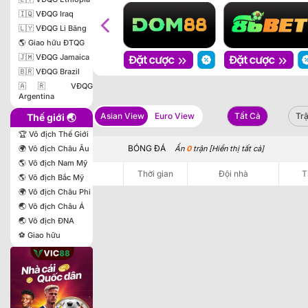
🇮🇶 VĐQG Iraq
🇱🇾 VĐQG Li Băng
🌎 Giao hữu ĐTQG
🇯🇲 VĐQG Jamaica
🇧🇷 VĐQG Brazil
🇦🇷 VĐQG
Argentina
Asian View
Asian View
Euro View
Euro View
Tất Cả
Tỷ Lệ
Tr
Thế giới 🌏
🏆 Vô địch Thế Giới
BÓNG ĐÁ
BÓNG ĐÁ
Ẩn
0
trận [Hiển thị tất cả]
🌍️ Vô địch Châu Âu
🌎️️ Vô địch Nam Mỹ
Thời gian
Thời gian
Đội nhà
Đội nhà
T
T
🌎️ Vô địch Bắc Mỹ
🌍️️ Vô địch Châu Phi
🌏️️ Vô địch Châu Á
🌏️️ Vô địch ĐNA
⚽️️️ Giao hữu