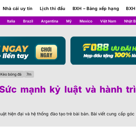
Nhà cái uy tín
Lịch thi đấu
BXH – Bảng xếp hạng
BXH
Italia
Brazil
Argentina
Mỹ
Mexico
Việt Nam
Nhật B
Kèo bóng đá
7m
Sức mạnh kỷ luật và hành tr
huật hiện đại và hệ thống đào tạo trẻ bài bản. Bài viết cung cấp góc 