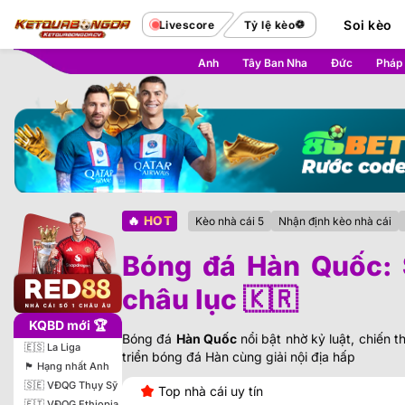
Bỏ
Soi kèo
Livescore
Tỷ lệ kèo
qua
nội
Anh
Tây Ban Nha
Đức
Pháp
dung
🔥
HOT
Kèo nhà cái 5
Nhận định kèo nhà cái
Bóng đá Hàn Quốc: 
châu lục 🇰🇷
KQBD mới 🏆
Bóng đá
Hàn Quốc
nổi bật nhờ kỷ luật, chiến t
🇪🇸 La Liga
triển bóng đá Hàn cùng giải nội địa hấp
🏴󠁧󠁢󠁥󠁮󠁧󠁿 Hạng nhất Anh
🇸🇪 VĐQG Thụy Sỹ
Top nhà cái uy tín
🇪🇹 VĐQG Ethiopia