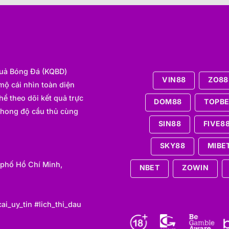
Quả Bóng Đá (KQBD)
VIN88
ZO88
ộ cái nhìn toàn diện
thể theo dõi kết quả trực
DOM88
TOPB
 phong độ cầu thủ cùng
SIN88
FIVE8
SKY88
MIBE
 phố Hồ Chí Minh,
NBET
ZOWIN
Hàn Quốc – nền bóng đá lớn lên từ áp lực
i_uy_tin #lich_thi_dau
thầm nhưng bền bỉ