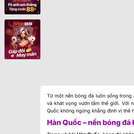
Từ một nền bóng đá luôn sống trong á
và khát vọng vươn tầm thế giới. Với
Quốc không ngừng khẳng định vị thế 
Hàn Quốc – nền bóng đá l