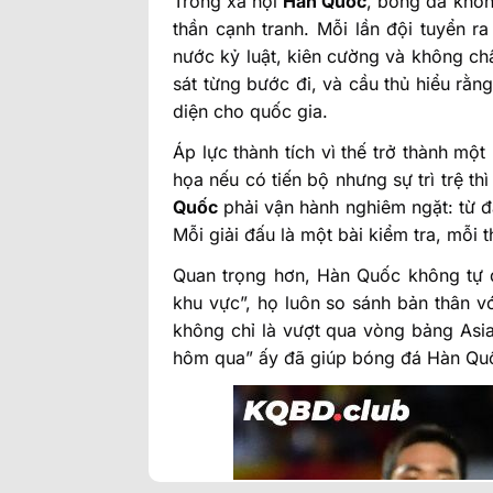
Trong xã hội
Hàn Quốc
, bóng đá khôn
thần cạnh tranh. Mỗi lần đội tuyển r
nước kỷ luật, kiên cường và không ch
sát từng bước đi, và cầu thủ hiểu rằn
diện cho quốc gia.
Áp lực thành tích vì thế trở thành m
họa nếu có tiến bộ nhưng sự trì trệ t
Quốc
phải vận hành nghiêm ngặt: từ đà
Mỗi giải đấu là một bài kiểm tra, mỗi 
Quan trọng hơn, Hàn Quốc không tự đ
khu vực”, họ luôn so sánh bản thân
không chỉ là vượt qua vòng bảng Asia
hôm qua” ấy đã giúp bóng đá Hàn Quốc