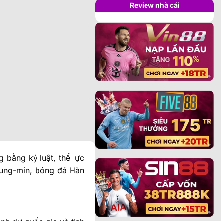
Review nhà cái
 bằng kỷ luật, thể lực
eung-min, bóng đá Hàn