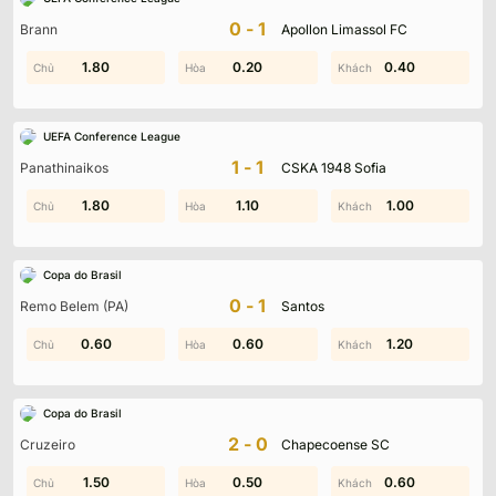
0-1
Brann
Apollon Limassol FC
1.00
1.80
0.20
1.80
0.40
1.20
UEFA Conference League
1-1
Panathinaikos
CSKA 1948 Sofia
0.50
1.80
0.10
1.10
1.80
1.00
Copa do Brasil
0-1
Remo Belem (PA)
Santos
0.80
0.60
0.60
0.60
1.70
1.20
Copa do Brasil
2-0
Cruzeiro
Chapecoense SC
1.50
1.10
0.70
0.50
0.80
0.60