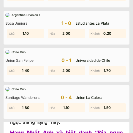
Argentine Division 1
1-0
Boca Juniors
Estudiantes La Plata
1.50
1.10
0.80
2.00
0.60
0.20
Chile Cup
Hạng Nhất Anh
(Championship) là giải đấu mà ở
0-1
Union San Felipe
Universidad de Chile
đó không tồn tại khái niệm “trận đấu dễ dàng”.
Giữa các CLB rớt hạng từ Premier League, những
0.30
1.40
0.50
2.00
1.70
1.10
đội bóng lâu năm đầy kinh nghiệm và các tân
binh khát khao đổi đời, cuộc đua thăng hạng luôn
Chile Cup
căng như dây đàn suốt 46 vòng đấu. Theo dõi
0-4
Santiago Wanderers
Union La Calera
Championship trên sumo.com.co giúp người hâm
mộ nắm bắt BXH, phong độ và nhịp biến động
1.60
1.80
1.40
1.10
1.70
1.50
khốc liệt của giải đấu được mệnh danh là “địa
ngục thăng hạng” này.
Hạng Nhất Anh và biệt danh “Địa ngục