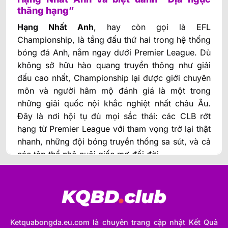
thăng hạng”
Hạng Nhất Anh
, hay còn gọi là EFL
Championship, là tầng đấu thứ hai trong hệ thống
bóng đá Anh, nằm ngay dưới Premier League. Dù
không sở hữu hào quang truyền thông như giải
đấu cao nhất, Championship lại được giới chuyên
môn và người hâm mộ đánh giá là một trong
những giải quốc nội khắc nghiệt nhất châu Âu.
Đây là nơi hội tụ đủ mọi sắc thái: các CLB rớt
hạng từ Premier League với tham vọng trở lại thật
nhanh, những đội bóng truyền thống sa sút, và cả
các tập thể nhỏ nuôi giấc mơ đổi đời.
Điểm đặc biệt nhất của Championship nằm ở 46
vòng đấu kéo dài suốt mùa giải, nhiều hơn hầu
hết các giải hàng đầu châu Âu. Mật độ thi đấu
dày, di chuyển liên tục, thời tiết khắc nghiệt và
Ketquabongda.eu.com là chuyên trang cập nhật Kết Quả
lịch đá giữa tuần khiến cầu thủ gần như không có