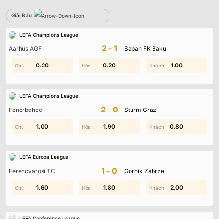
Giải Đấu
Sbobet
UEFA Champions League
Không có dữ liệu vui lòng chọn bộ lọc khác
2-1
Aarhus AGF
Sabah FK Baku
0.20
1.70
0.20
1.90
1.40
1.00
UEFA Champions League
2-0
Fenerbahce
Sturm Graz
1.80
1.00
1.90
1.10
0.80
1.20
UEFA Europa League
1-0
Ferencvarosi TC
Gornik Zabrze
1.60
1.70
1.90
1.80
2.00
1.10
UEFA Conference League