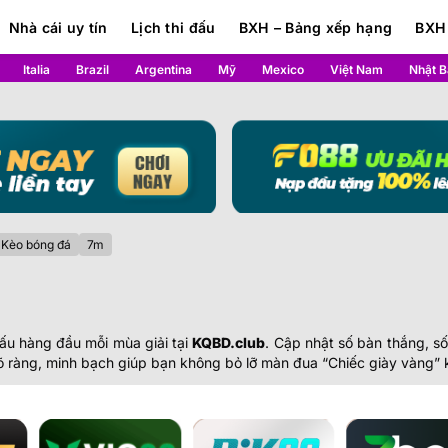
Nhà cái uy tín
Lịch thi đấu
BXH – Bảng xếp hạng
BXH
Italia
Brazil
Argentina
Mỹ
Mexico
Việt Nam
Nhật B
Kèo bóng đá
7m
đấu hàng đầu mỗi mùa giải tại
KQBD.club
. Cập nhật số bàn thắng, số
õ ràng, minh bạch giúp bạn không bỏ lỡ màn đua “Chiếc giày vàng” k