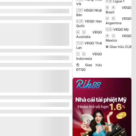
🇫🇷 Ligue 1
VN
🇧🇷 VĐQG
🇯🇵 VĐQG Nhật
Brazil
Bản
🇦🇷 VĐQG
🇰🇷 VĐQG Hàn
Argentina
Quốc
🇺🇸 VĐQG Mỹ
🇦🇺 VĐQG
🇲🇽 VĐQG
Australia
Mexico
🇹🇭 VĐQG Thái
⚽️ Giao hữu CLB
Lan
🇮🇩 VĐQG
Indonesia
🌎 Giao hữu
ĐTQG