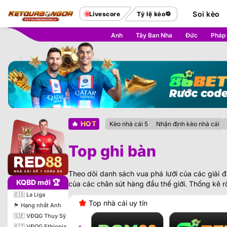
Bỏ
Soi kèo
Livescore
Tỷ lệ kèo
qua
nội
Anh
Tây Ban Nha
Đức
Pháp
dung
🔥
HOT
Kèo nhà cái 5
Nhận định kèo nhà cái
Top ghi bàn
Theo dõi danh sách vua phá lưới của các giải 
KQBD mới 🏆
của các chân sút hàng đầu thế giới. Thống kê r
🇪🇸 La Liga
Top nhà cái uy tín
🏴󠁧󠁢󠁥󠁮󠁧󠁿 Hạng nhất Anh
🇸🇪 VĐQG Thụy Sỹ
🇪🇹 VĐQG Ethiopia