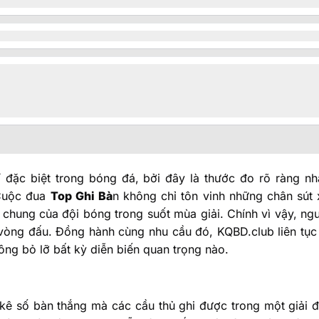
rí đặc biệt trong bóng đá, bởi đây là thước đo rõ ràng 
 Cuộc đua
Top Ghi Bà
n không chỉ tôn vinh những chân sút
g chung của đội bóng trong suốt mùa giải. Chính vì vậy, ng
vòng đấu. Đồng hành cùng nhu cầu đó, KQBD.club liên tục
ng bỏ lỡ bất kỳ diễn biến quan trọng nào.
kê số bàn thắng mà các cầu thủ ghi được trong một giải 