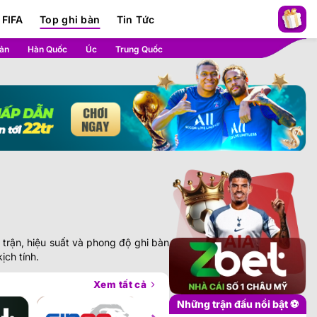
 FIFA
Top ghi bàn
Tin Tức
ản
Hàn Quốc
Úc
Trung Quốc
 trận, hiệu suất và phong độ ghi bàn
ịch tính.
Xem tất cả
Những trận đấu nổi bật ⚽️