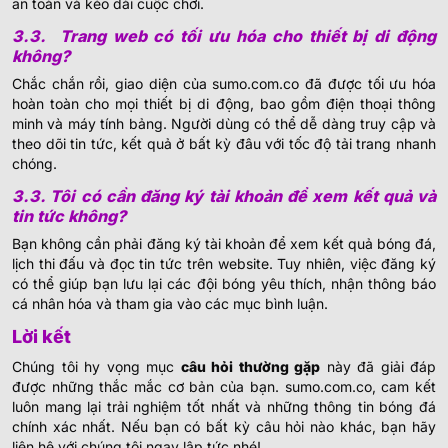
an toàn và kéo dài cuộc chơi.
3.3. Trang web có tối ưu hóa cho thiết bị di động
không?
Chắc chắn rồi, giao diện của sumo.com.co đã được tối ưu hóa
hoàn toàn cho mọi thiết bị di động, bao gồm điện thoại thông
minh và máy tính bảng. Người dùng có thể dễ dàng truy cập và
theo dõi tin tức, kết quả ở bất kỳ đâu với tốc độ tải trang nhanh
chóng.
3.3. Tôi có cần đăng ký tài khoản để xem kết quả và
tin tức không?
Bạn không cần phải đăng ký tài khoản để xem kết quả bóng đá,
lịch thi đấu và đọc tin tức trên website. Tuy nhiên, việc đăng ký
có thể giúp bạn lưu lại các đội bóng yêu thích, nhận thông báo
cá nhân hóa và tham gia vào các mục bình luận.
Lời kết
Chúng tôi hy vọng mục
câu hỏi thường gặp
này đã giải đáp
được những thắc mắc cơ bản của bạn.
sumo.com.co
, cam kết
luôn mang lại trải nghiệm tốt nhất và những thông tin bóng đá
chính xác nhất. Nếu bạn có bất kỳ câu hỏi nào khác, bạn hãy
liên hệ với chúng tôi ngay lập tức nhé!