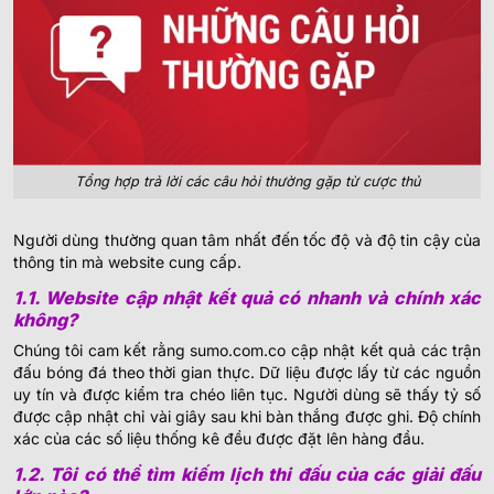
Tổng hợp trả lời các câu hỏi thường gặp từ cược thủ
Người dùng thường quan tâm nhất đến tốc độ và độ tin cậy của
thông tin mà website cung cấp.
1.1. Website cập nhật kết quả có nhanh và chính xác
không?
Chúng tôi cam kết rằng sumo.com.co cập nhật kết quả các trận
đấu bóng đá theo thời gian thực. Dữ liệu được lấy từ các nguồn
uy tín và được kiểm tra chéo liên tục. Người dùng sẽ thấy tỷ số
được cập nhật chỉ vài giây sau khi bàn thắng được ghi. Độ chính
xác của các số liệu thống kê đều được đặt lên hàng đầu.
1.2. Tôi có thể tìm kiếm lịch thi đấu của các giải đấu