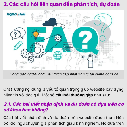
2. Các câu hỏi liên quan đến phân tích, dự đoán
Đông đảo người chơi yêu thích cập nhật tin tức tại sumo.com.co
Chất lượng nội dung là yếu tố quan trọng giúp website xây dựng
niềm tin với độc giả. Một số
câu hỏi thường gặp
như sau:
2.1. Các bài viết nhận định và dự đoán có dựa trên cơ
sở khoa học không?
Các bài viết nhận định và dự đoán trên website được thực hiện
bởi đội ngũ chuyên gia phân tích giàu kinh nghiệm. Họ dựa trên