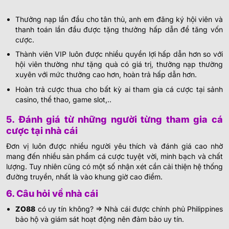
Thưởng nạp lần đầu cho tân thủ, anh em đăng ký hội viên và
thanh toán lần đầu được tặng thưởng hấp dẫn để tăng vốn
cược.
Thành viên VIP luôn được nhiều quyền lợi hấp dẫn hơn so với
hội viên thường như tặng quà có giá trị, thưởng nạp thường
xuyên với mức thưởng cao hơn, hoàn trả hấp dẫn hơn.
Hoàn trả cược thua cho bất kỳ ai tham gia cá cược tại sảnh
casino, thể thao, game slot,..
5. Đánh giá từ những người từng tham gia cá
cược tại nhà cái
Đơn vị luôn được nhiều người yêu thích và đánh giá cao nhờ
mang đến nhiều sản phẩm cá cược tuyệt vời, minh bạch và chất
lượng. Tuy nhiên cũng có một số nhận xét cần cải thiện hệ thống
đường truyền, nhất là vào khung giờ cao điểm.
6. Câu hỏi về nhà cái
ZO88
có uy tín không? => Nhà cái được chính phủ Philippines
bảo hộ và giám sát hoạt động nên đảm bảo uy tín.