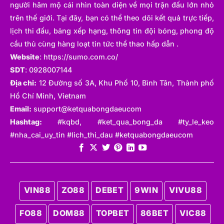
người hâm mộ cái nhìn toàn diện về mọi trận đấu lớn nhỏ
trên thế giới. Tại đây, bạn có thể theo dõi kết quả trực tiếp,
lịch thi đấu, bảng xếp hạng, thông tin đội bóng, phong độ
cầu thủ cùng hàng loạt tin tức thể thao hấp dẫn .
Website
:
https://sumo.com.co/
SDT
: 0928007144
Địa chỉ:
12 Đường số 3A, Khu Phố 10, Bình Tân, Thành phố
Hồ Chí Minh, Vietnam
Email:
support@ketquabongdaeucom
Hashtag:
#kqbd, #ket_qua_bong_da #ty_le_keo
#nha_cai_uy_tin #lich_thi_dau #ketquabongdaeucom
VIN88
ZO88
DEBET
9WIN
VIVU88
FO88
DOM88
TOPBET
86BET
VIC88