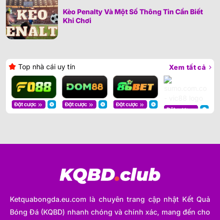
Kèo Penalty Và Một Số Thông Tin Cần Biết
Khi Chơi
Top nhà cái uy tín
Xem tất cả
Ketquabongda.eu.com là chuyên trang cập nhật Kết Quả
Bóng Đá (KQBD) nhanh chóng và chính xác, mang đến cho