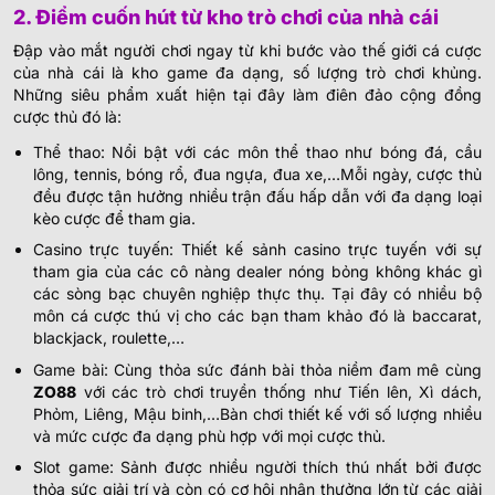
2. Điểm cuốn hút từ kho trò chơi của nhà cái
Đập vào mắt người chơi ngay từ khi bước vào thế giới cá cược
của nhà cái là kho game đa dạng, số lượng trò chơi khủng.
Những siêu phẩm xuất hiện tại đây làm điên đảo cộng đồng
cược thủ đó là:
Thể thao: Nổi bật với các môn thể thao như bóng đá, cầu
lông, tennis, bóng rổ, đua ngựa, đua xe,…Mỗi ngày, cược thủ
đều được tận hưởng nhiều trận đấu hấp dẫn với đa dạng loại
kèo cược để tham gia.
Casino trực tuyến: Thiết kế sảnh casino trực tuyến với sự
tham gia của các cô nàng dealer nóng bỏng không khác gì
các sòng bạc chuyên nghiệp thực thụ. Tại đây có nhiều bộ
môn cá cược thú vị cho các bạn tham khảo đó là baccarat,
blackjack, roulette,…
Game bài: Cùng thỏa sức đánh bài thỏa niềm đam mê cùng
ZO88
với các trò chơi truyền thống như Tiến lên, Xì dách,
Phỏm, Liêng, Mậu binh,…Bàn chơi thiết kế với số lượng nhiều
và mức cược đa dạng phù hợp với mọi cược thủ.
Slot game: Sảnh được nhiều người thích thú nhất bởi được
thỏa sức giải trí và còn có cơ hội nhận thưởng lớn từ các giải