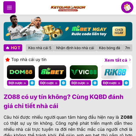
Bỏ
qua
nội
dung
🔥
HOT
Kèo nhà cái 5
Nhận định kèo nhà cái
Kèo bóng đá
7m
Top nhà cái uy tín
Xem tất cả
ZO88 có uy tín không? Cùng KQBD đánh
giá chi tiết nhà cái
Câu hỏi được nhiều người quan tâm hàng đầu hiện nay là
ZO88
có thật sự uy tín không. Công nghệ phát triển mạnh dẫn theo
nhiều nhà cái trực tuyến ra đời nên thắc mắc của người chơi là
điều không thể tránh khỏi. Để giúp anh em bet thủ nắm rõ hơn