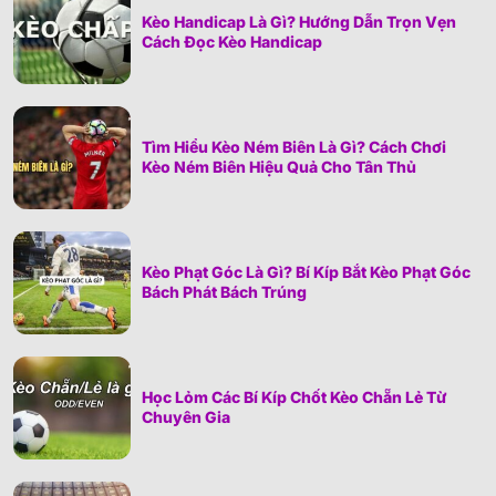
Kèo Handicap Là Gì? Hướng Dẫn Trọn Vẹn
Cách Đọc Kèo Handicap
Tìm Hiểu Kèo Ném Biên Là Gì? Cách Chơi
Kèo Ném Biên Hiệu Quả Cho Tân Thủ
Kèo Phạt Góc Là Gì? Bí Kíp Bắt Kèo Phạt Góc
Bách Phát Bách Trúng
Học Lỏm Các Bí Kíp Chốt Kèo Chẵn Lẻ Từ
Chuyên Gia