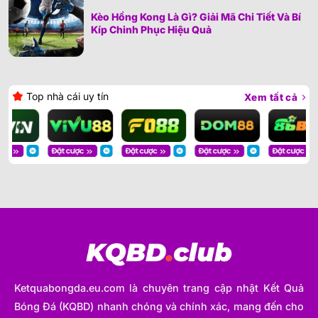
Kèo Hồng Kong Là Gì? Giải Mã Chi Tiết Và Bí
Kíp Chinh Phục Hiệu Quả
Top nhà cái uy tín
Xem tất cả
Ketquabongda.eu.com là chuyên trang cập nhật Kết Quả
Bóng Đá (KQBD) nhanh chóng và chính xác, mang đến cho