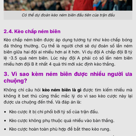
Có thể dự đoán kèo ném biên đầu tiên của trận đấu
2.4. Kèo chấp ném biên
Kèo chấp ném biên được áp dụng tương tự như kèo chấp bóng
đá thông thường. Cụ thể là người chơi sẽ dự đoán số lần ném
biên giữa hai đội ai nhiều hơn ai ít hơn. Ví dụ đội A chấp đội B tỷ
lệ -3.5 quả ném biên. Lúc này đội A phải có số lần ném biên
nhiều hơn đội B ít nhất 4 quả thì mới xác định kèo thắng.
3. Vì sao kèm ném biên được nhiều người ưa
chuộng?
Không chỉ câu hỏi
kèo ném biên là gì
được tìm kiếm nhiều mà
không ít bet thủ cũng thắc mắc lý do vì sao kèo cược này lại
được ưa chuộng đến thế. Và đáp án là:
Kèo cược ít bị chi phối bởi tỷ số của trận đấu.
Kèo cược không phụ thuộc quá nhiều vào bàn thắng.
Kèo cược hoàn toàn phù hợp để bắt theo kèo rung.