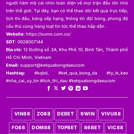
người hâm mộ cái nhìn toàn diện về mọi trận đấu lớn nhỏ
trên thế giới. Tại đây, bạn có thể theo dõi kết quả trực tiếp,
lịch thi đấu, bảng xếp hạng, thông tin đội bóng, phong độ
cầu thủ cùng hàng loạt tin tức thể thao hấp dẫn .
Website
:
https://sumo.com.co/
SDT
: 0928007144
Địa chỉ:
12 Đường số 3A, Khu Phố 10, Bình Tân, Thành phố
Hồ Chí Minh, Vietnam
Email:
support@ketquabongdaeucom
Hashtag:
#kqbd, #ket_qua_bong_da #ty_le_keo
#nha_cai_uy_tin #lich_thi_dau #ketquabongdaeucom
VIN88
ZO88
DEBET
9WIN
VIVU88
FO88
DOM88
TOPBET
86BET
VIC88