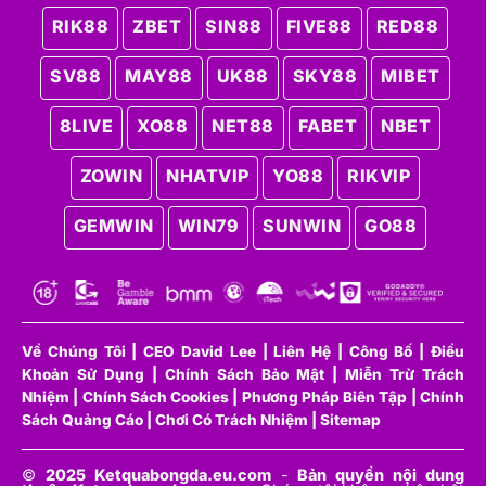
RIK88
ZBET
SIN88
FIVE88
RED88
SV88
MAY88
UK88
SKY88
MIBET
8LIVE
XO88
NET88
FABET
NBET
ZOWIN
NHATVIP
YO88
RIKVIP
GEMWIN
WIN79
SUNWIN
GO88
Về Chúng Tôi
|
CEO David Lee
|
Liên Hệ
|
Công Bố
|
Điều
Khoản Sử Dụng
|
Chính Sách Bảo Mật
|
Miễn Trừ Trách
Nhiệm
|
Chính Sách Cookies
|
Phương Pháp Biên Tập
|
Chính
Sách Quảng Cáo
|
Chơi Có Trách Nhiệm
|
Sitemap
©
2025 Ketquabongda.eu.com
-
Bản quyền nội dung