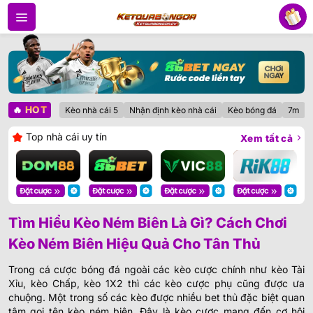
Bỏ
qua
nội
dung
🔥
HOT
Kèo nhà cái 5
Nhận định kèo nhà cái
Kèo bóng đá
7m
Top nhà cái uy tín
Xem tất cả
Tìm Hiểu Kèo Ném Biên Là Gì? Cách Chơi
Kèo Ném Biên Hiệu Quả Cho Tân Thủ
Trong cá cược bóng đá ngoài các kèo cược chính như kèo Tài
Xỉu, kèo Chấp, kèo 1X2 thì các kèo cược phụ cũng được ưa
chuộng. Một trong số các kèo được nhiều bet thủ đặc biệt quan
tâm gọi tên kèo ném biên. Đây là kèo cược mang đến cơ hội