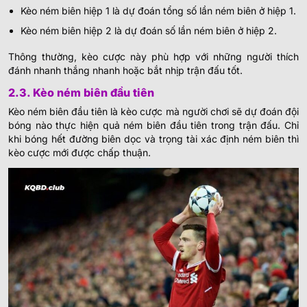
Kèo ném biên hiệp 1 là dự đoán tổng số lần ném biên ở hiệp 1.
Kèo ném biên hiệp 2 là dự đoán số lần ném biên ở hiệp 2.
Thông thường, kèo cược này phù hợp với những người thích
đánh nhanh thắng nhanh hoặc bắt nhịp trận đấu tốt.
2.3. Kèo ném biên đầu tiên
Kèo ném biên đầu tiên là kèo cược mà người chơi sẽ dự đoán đội
bóng nào thực hiện quả ném biên đầu tiên trong trận đấu. Chỉ
khi bóng hết đường biên dọc và trọng tài xác định ném biên thì
kèo cược mới được chấp thuận.