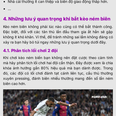
Nhà cái thường ít can thiệp và biên độ giao động thấp hơn.
…
4. Những lưu ý quan trọng khi bắt kèo ném biên
Kèo ném biên không phải lúc nào cũng có thể bắt thành công.
Đặc biệt, đối với các tân thủ lần đầu tham gia ắt hẳn sẽ gặp
không ít khó khăn. Vì thế, để tránh những sai lầm không đáng có
xảy ra bạn hãy bỏ túi ngay những lưu ý quan trọng dưới đây.
4.1. Phân tích lối chơi 2 đội
Khi chơi kèo ném biến bạn không nên đặt cược theo cảm tính
mà hãy phân tích lối chơi hai đội cẩn thận. Đây được xem là chìa
khóa ảnh hưởng gần 80% hiệu quả mà bạn dành được. Trong
đó, các đội có lối chơi đánh tạt cánh liên tục, cầu thủ thường
xuyên pressing, đánh biên nhiều thường mang đến số lần ném
biên cao hơn.