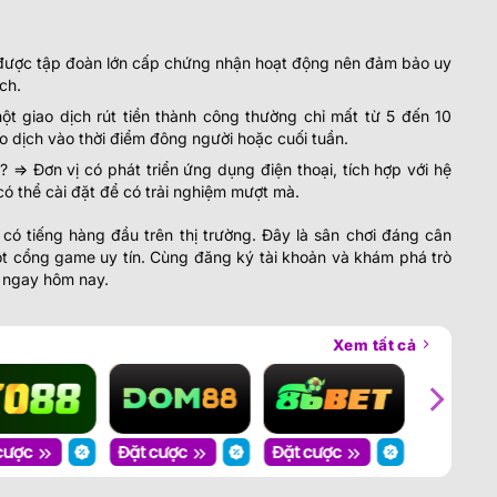
được tập đoàn lớn cấp chứng nhận hoạt động nên đảm bảo uy
ch.
một giao dịch rút tiền thành công thường chỉ mất từ 5 đến 10
o dịch vào thời điểm đông người hoặc cuối tuần.
 => Đơn vị có phát triển ứng dụng điện thoại, tích hợp với hệ
có thể cài đặt để có trải nghiệm mượt mà.
có tiếng hàng đầu trên thị trường. Đây là sân chơi đáng cân
t cổng game uy tín. Cùng đăng ký tài khoản và khám phá trò
D ngay hôm nay.
Xem tất cả