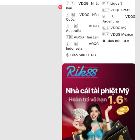
🇯🇵 VĐQG Nhật
🇫🇷 Ligue 1
Bản
🇧🇷 VĐQG Brazil
🇰🇷 VĐQG Hàn
🇦🇷 VĐQG
Quốc
Argentina
🇦🇺 VĐQG
🇺🇸 VĐQG Mỹ
Australia
🇲🇽 VĐQG Mexico
🇹🇭 VĐQG Thái Lan
⚽️ Giao hữu CLB
🇮🇩 VĐQG
Indonesia
🌎 Giao hữu ĐTQG