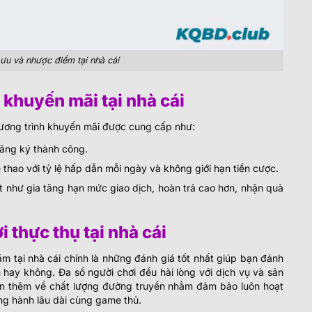
ưu và nhược điểm tại nhà cái
 khuyến mãi tại nhà cái
hương trình khuyến mãi được cung cấp như:
đăng ký thành công.
 thao với tỷ lệ hấp dẫn mỗi ngày và không giới hạn tiền cược.
t như gia tăng hạn mức giao dịch, hoàn trả cao hơn, nhận quà
i thực thụ tại nhà cái
m tại nhà cái chính là những đánh giá tốt nhất giúp bạn đánh
 hay không. Đa số người chơi đều hài lòng với dịch vụ và sản
n thêm về chất lượng đường truyền nhằm đảm bảo luôn hoạt
 hành lâu dài cùng game thủ.