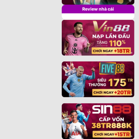
Review nhà cái