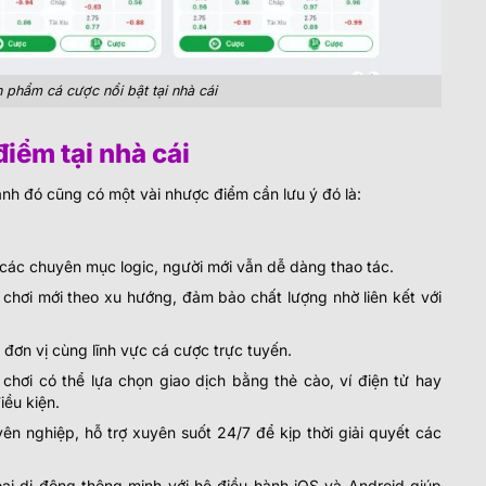
 phẩm cá cược nổi bật tại nhà cái
iểm tại nhà cái
h đó cũng có một vài nhược điểm cần lưu ý đó là:
 các chuyên mục logic, người mới vẫn dễ dàng thao tác.
 chơi mới theo xu hướng, đảm bảo chất lượng nhờ liên kết với
 đơn vị cùng lĩnh vực cá cược trực tuyến.
hơi có thể lựa chọn giao dịch bằng thẻ cào, ví điện tử hay
ều kiện.
n nghiệp, hỗ trợ xuyên suốt 24/7 để kịp thời giải quyết các
ại di động thông minh với hệ điều hành iOS và Android giúp