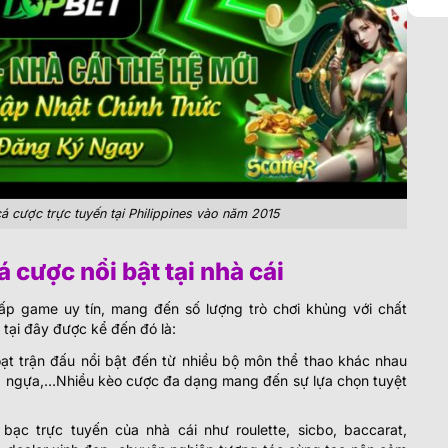
á cược trực tuyến tại Philippines vào năm 2015
 cược nổi bật tại nhà cái
ấp game uy tín, mang đến số lượng trò chơi khủng với chất
t tại đây được kể đến đó là:
ạt trận đấu nổi bật đến từ nhiều bộ môn thể thao khác nhau
đua ngựa,…Nhiều kèo cược đa dạng mang đến sự lựa chọn tuyệt
bạc trực tuyến của nhà cái như roulette, sicbo, baccarat,