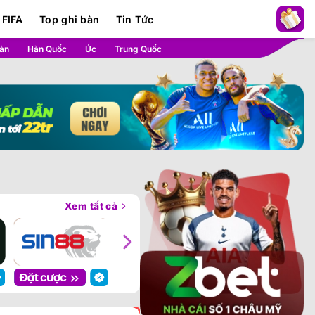
 FIFA
Top ghi bàn
Tin Tức
ản
Hàn Quốc
Úc
Trung Quốc
Xem tất cả