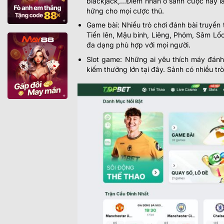
blackjack,…Điểm nhấn ở sảnh cược này là
hứng cho mọi cược thủ.
Game bài: Nhiều trò chơi đánh bài truyề
Tiến lên, Mậu binh, Liêng, Phỏm, Sâm Lốc
đa dạng phù hợp với mọi người.
Slot game: Những ai yêu thích máy đánh b
kiếm thưởng lớn tại đây. Sảnh có nhiều trò