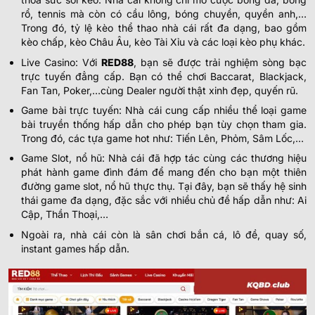
rổ, tennis mà còn có cầu lông, bóng chuyền, quyền anh,…
Trong đó, tỷ lệ kèo thể thao nhà cái rất đa dạng, bao gồm
kèo chấp, kèo Châu Âu, kèo Tài Xỉu và các loại kèo phụ khác.
Live Casino: Với
RED88
, bạn sẽ được trải nghiệm sòng bạc
trực tuyến đẳng cấp. Bạn có thể chơi Baccarat, Blackjack,
Fan Tan, Poker,…cùng Dealer người thật xinh đẹp, quyến rũ.
Game bài trực tuyến: Nhà cái cung cấp nhiều thể loại game
bài truyền thống hấp dẫn cho phép bạn tùy chọn tham gia.
Trong đó, các tựa game hot như: Tiến Lên, Phỏm, Sâm Lốc,…
Game Slot, nổ hũ: Nhà cái đã hợp tác cùng các thương hiệu
phát hành game đình đám để mang đến cho bạn một thiên
đường game slot, nổ hũ thực thụ. Tại đây, bạn sẽ thấy hệ sinh
thái game đa dạng, đặc sắc với nhiều chủ đề hấp dẫn như: Ai
Cập, Thần Thoại,…
Ngoài ra, nhà cái còn là sân chơi bắn cá, lô đề, quay số,
instant games hấp dẫn.