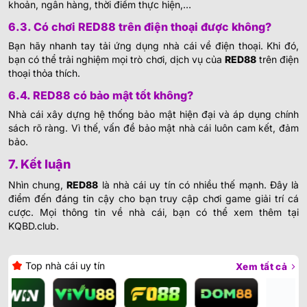
khoản, ngân hàng, thời điểm thực hiện,…
6.3. Có chơi RED88 trên điện thoại được không?
Bạn hãy nhanh tay tải ứng dụng nhà cái về điện thoại. Khi đó,
bạn có thể trải nghiệm mọi trò chơi, dịch vụ của
RED88
trên điện
thoại thỏa thích.
6.4. RED88 có bảo mật tốt không?
Nhà cái xây dựng hệ thống bảo mật hiện đại và áp dụng chính
sách rõ ràng. Vì thế, vấn đề bảo mật nhà cái luôn cam kết, đảm
bảo.
7. Kết luận
Nhìn chung,
RED88
là nhà cái uy tín có nhiều thế mạnh. Đây là
điểm đến đáng tin cậy cho bạn truy cập chơi game giải trí cá
cược. Mọi thông tin về nhà cái, bạn có thể xem thêm tại
KQBD.club.
Top nhà cái uy tín
Xem tất cả