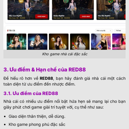
Kho game nhà cái đặc sắc
3. Ưu điểm & Hạn chế của RED88
Để hiểu rõ hơn về
RED88
, bạn hãy đánh giá nhà cái một cách
toàn diện từ ưu điểm đến nhược điểm.
3.1. Ưu điểm của RED88
Nhà cái có nhiều ưu điểm nổi bật hứa hẹn sẽ mang lại cho bạn
giây phút chơi game giải trí tuyệt vời, cụ thể như sau:
Giao diện thân thiện, dễ dùng.
Kho game phong phú đặc sắc