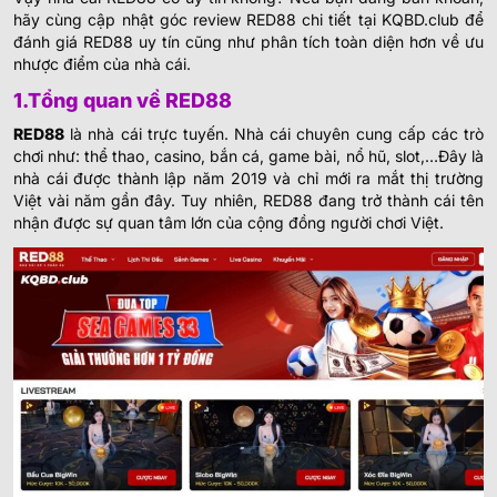
hãy cùng cập nhật góc review RED88 chi tiết tại KQBD.club để
đánh giá RED88 uy tín cũng như phân tích toàn diện hơn về ưu
nhược điểm của nhà cái.
1.Tổng quan về RED88
RED88
là nhà cái trực tuyến. Nhà cái chuyên cung cấp các trò
chơi như: thể thao, casino, bắn cá, game bài, nổ hũ, slot,…Đây là
nhà cái được thành lập năm 2019 và chỉ mới ra mắt thị trường
Việt vài năm gần đây. Tuy nhiên, RED88 đang trở thành cái tên
nhận được sự quan tâm lớn của cộng đồng người chơi Việt.