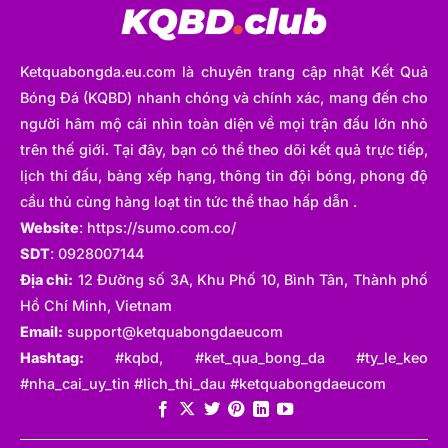
Ketquabongda.eu.com là chuyên trang cập nhật Kết Quả
Bóng Đá (KQBD) nhanh chóng và chính xác, mang đến cho
người hâm mộ cái nhìn toàn diện về mọi trận đấu lớn nhỏ
trên thế giới. Tại đây, bạn có thể theo dõi kết quả trực tiếp,
lịch thi đấu, bảng xếp hạng, thông tin đội bóng, phong độ
cầu thủ cùng hàng loạt tin tức thể thao hấp dẫn .
Website
:
https://sumo.com.co/
SDT
: 0928007144
Địa chỉ:
12 Đường số 3A, Khu Phố 10, Bình Tân, Thành phố
Hồ Chí Minh, Vietnam
Email:
support@ketquabongdaeucom
Hashtag:
#kqbd, #ket_qua_bong_da #ty_le_keo
#nha_cai_uy_tin #lich_thi_dau #ketquabongdaeucom