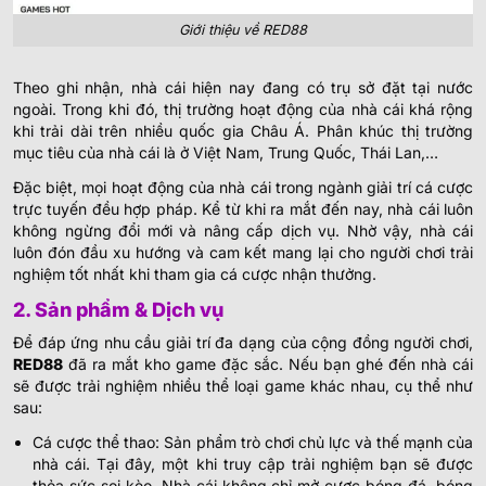
Giới thiệu về RED88
Theo ghi nhận, nhà cái hiện nay đang có trụ sở đặt tại nước
ngoài. Trong khi đó, thị trường hoạt động của nhà cái khá rộng
khi trải dài trên nhiều quốc gia Châu Á. Phân khúc thị trường
mục tiêu của nhà cái là ở Việt Nam, Trung Quốc, Thái Lan,…
Đặc biệt, mọi hoạt động của nhà cái trong ngành giải trí cá cược
trực tuyến đều hợp pháp. Kể từ khi ra mắt đến nay, nhà cái luôn
không ngừng đổi mới và nâng cấp dịch vụ. Nhờ vậy, nhà cái
luôn đón đầu xu hướng và cam kết mang lại cho người chơi trải
nghiệm tốt nhất khi tham gia cá cược nhận thưởng.
2. Sản phẩm & Dịch vụ
Để đáp ứng nhu cầu giải trí đa dạng của cộng đồng người chơi,
RED88
đã ra mắt kho game đặc sắc. Nếu bạn ghé đến nhà cái
sẽ được trải nghiệm nhiều thể loại game khác nhau, cụ thể như
sau:
Cá cược thể thao: Sản phẩm trò chơi chủ lực và thế mạnh của
nhà cái. Tại đây, một khi truy cập trải nghiệm bạn sẽ được
thỏa sức soi kèo. Nhà cái không chỉ mở cược bóng đá, bóng