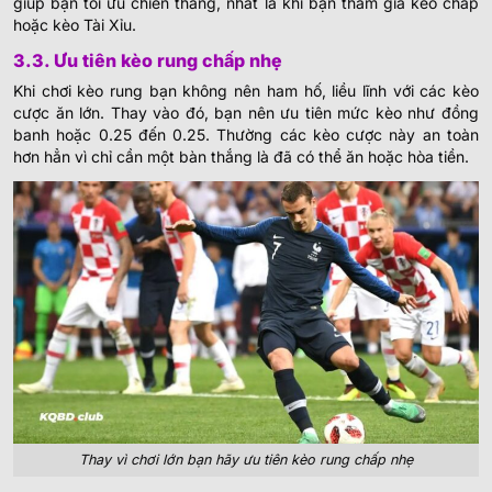
giúp bạn tối ưu chiến thắng, nhất là khi bạn tham gia kèo chấp
hoặc kèo Tài Xỉu.
3.3. Ưu tiên kèo rung chấp nhẹ
Khi chơi kèo rung bạn không nên ham hố, liều lĩnh với các kèo
cược ăn lớn. Thay vào đó, bạn nên ưu tiên mức kèo như đồng
banh hoặc 0.25 đến 0.25. Thường các kèo cược này an toàn
hơn hẳn vì chỉ cần một bàn thắng là đã có thể ăn hoặc hòa tiền.
Thay vì chơi lớn bạn hãy ưu tiên kèo rung chấp nhẹ