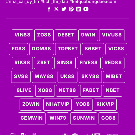
#nha_cai_uy_tin #lich_thi_dau #ketquabongdaeucom
VIN88
ZO88
DEBET
9WIN
VIVU88
FO88
DOM88
TOPBET
86BET
VIC88
RIK88
ZBET
SIN88
FIVE88
RED88
SV88
MAY88
UK88
SKY88
MIBET
8LIVE
XO88
NET88
FABET
NBET
ZOWIN
NHATVIP
YO88
RIKVIP
GEMWIN
WIN79
SUNWIN
GO88