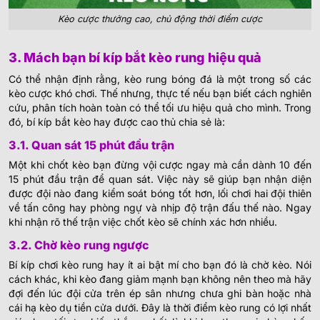
Kèo cược thưởng cao, chủ động thời điểm cược
3. Mách bạn bí kíp bắt kèo rung hiệu quả
Có thể nhận định rằng, kèo rung bóng đá là một trong số các
kèo cược khó chơi. Thế nhưng, thực tế nếu bạn biết cách nghiên
cứu, phân tích hoàn toàn có thể tối ưu hiệu quả cho mình. Trong
đó, bí kíp bắt kèo hay được cao thủ chia sẻ là:
3.1. Quan sát 15 phút đầu trận
Một khi chốt kèo bạn đừng vội cược ngay mà cần dành 10 đến
15 phút đầu trận để quan sát. Việc này sẽ giúp bạn nhận diện
được đội nào đang kiểm soát bóng tốt hơn, lối chơi hai đội thiên
về tấn công hay phòng ngự và nhịp độ trận đấu thế nào. Ngay
khi nhận rõ thế trận việc chốt kèo sẽ chính xác hơn nhiều.
3.2. Chờ kèo rung ngược
Bí kíp chơi kèo rung hay ít ai bật mí cho bạn đó là chờ kèo. Nói
cách khác, khi kèo đang giảm mạnh bạn không nên theo mà hãy
đợi đến lúc đội cửa trên ép sân nhưng chưa ghi bàn hoặc nhà
cái hạ kèo dụ tiền cửa dưới. Đây là thời điểm kèo rung có lợi nhất