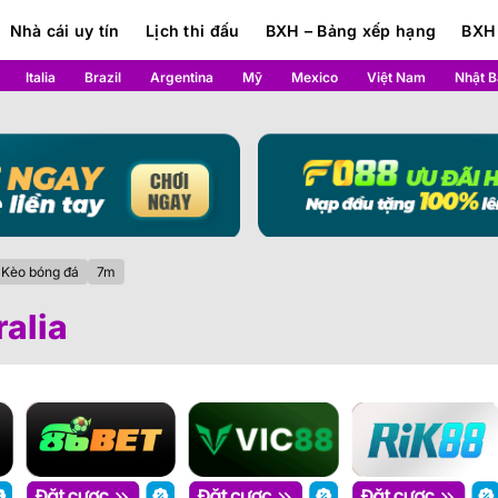
Nhà cái uy tín
Lịch thi đấu
BXH – Bảng xếp hạng
BXH
Italia
Brazil
Argentina
Mỹ
Mexico
Việt Nam
Nhật B
Kèo bóng đá
7m
alia