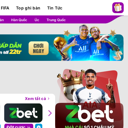
 FIFA
Top ghi bàn
Tin Tức
ản
Hàn Quốc
Úc
Trung Quốc
Xem tất cả