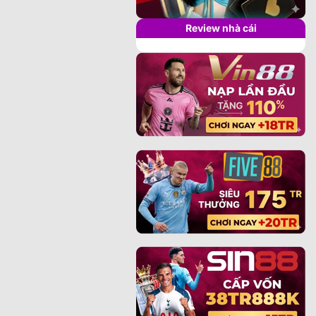
Review nhà cái